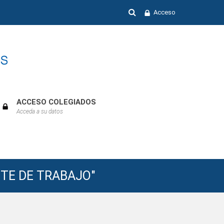
Acceso
ACCESO COLEGIADOS
Acceda a su datos
ENTE DE TRABAJO"