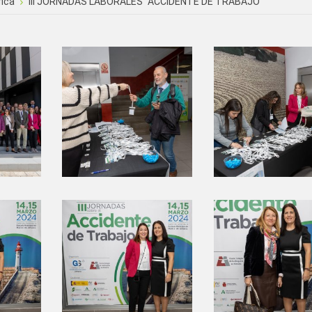
fica
III JORNADAS LABORALES "ACCIDENTE DE TRABAJO"