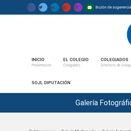
Buzón de sugerenci
INICIO
EL COLEGIO
COLEGIADOS
Presentación
Colegiados...
Directorio de coleg
SOJL DIPUTACIÓN
Galería Fotográ