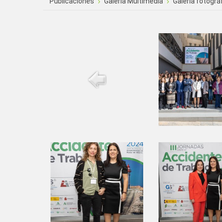
Publicaciones
Galería Multimedia
Galería fotográ