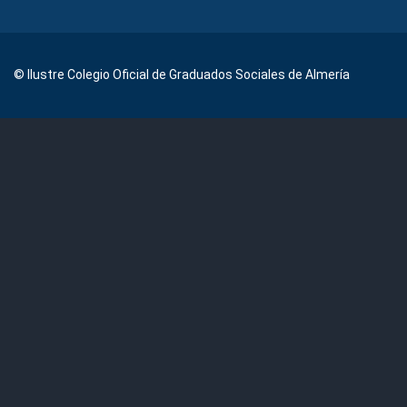
© Ilustre Colegio Oficial de Graduados Sociales de Almería