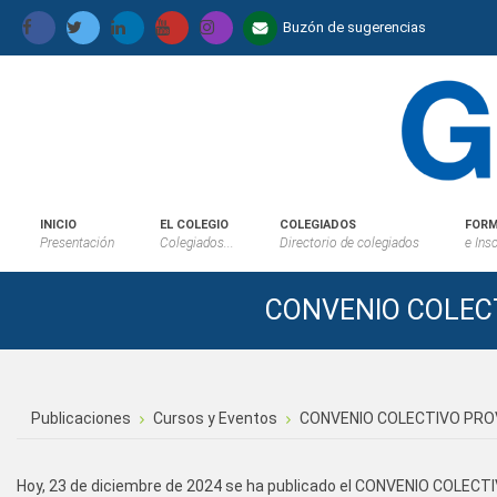
Buzón de sugerencias
INICIO
EL COLEGIO
COLEGIADOS
FORM
Presentación
Colegiados...
Directorio de colegiados
e Ins
CONVENIO COLECT
Publicaciones
Cursos y Eventos
CONVENIO COLECTIVO PROV
Hoy, 23 de diciembre de 2024 se ha publicado el CONVENIO COLE