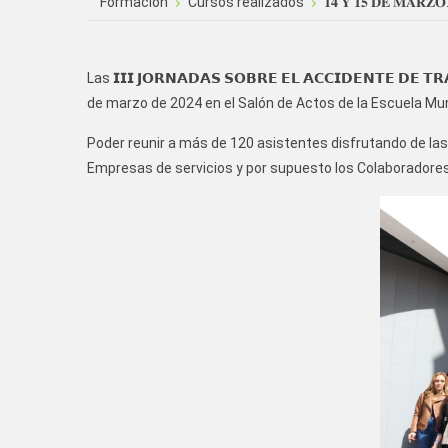
Formación
Cursos realizados
𝟏𝟒 𝐘 𝟏𝟓 𝐃𝐄 𝐌𝐀𝐑𝐙𝐎: 
Las 𝗜𝗜𝗜 𝗝𝗢𝗥𝗡𝗔𝗗𝗔𝗦 𝗦𝗢𝗕𝗥𝗘 𝗘𝗟 𝗔𝗖𝗖𝗜𝗗𝗘𝗡𝗧
de marzo de 2024 en el Salón de Actos de la Escuela Mu
Poder reunir a más de 120 asistentes disfrutando de la
Empresas de servicios y por supuesto los Colaboradores,