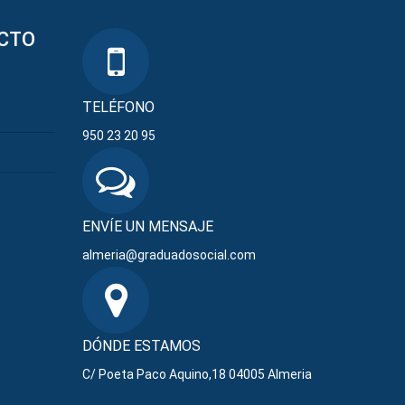
CTO
TELÉFONO
950 23 20 95
ENVÍE UN MENSAJE
almeria@graduadosocial.com
DÓNDE ESTAMOS
C/ Poeta Paco Aquino,18 04005 Almeria