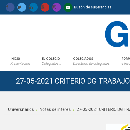
Buzón de sugerencias
INICIO
EL COLEGIO
COLEGIADOS
FORM
Presentación
Colegiados...
Directorio de colegiados
e Ins
27-05-2021 CRITERIO DG TRABAJO
Universitarios
Notas de interés
27-05-2021 CRITERIO DG TR