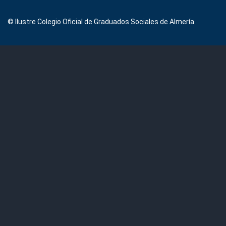
© Ilustre Colegio Oficial de Graduados Sociales de Almería