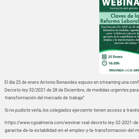
El día 25 de enero Antonio Benavides expuso en streaming una conferencia
Decreto-ley 32/2021 de 28 de Diciembre, de medidas urgentes para la
transformación del mercado de trabajo”
Si no pudiste verla, los colegiados ejerciente tienen acceso a travé
https://www.cgsalmeria.com/wevinar-real-decreto-ley-32-2021-de-
garantia-de-la-estabilidad-en-el-empleo-y-la-transformacion-del-