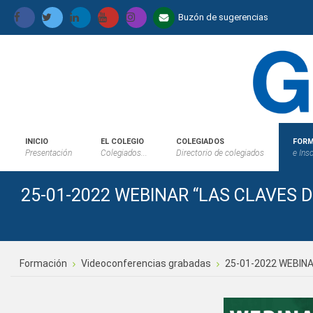
Buzón de sugerencias
INICIO
EL COLEGIO
COLEGIADOS
FORM
Presentación
Colegiados...
Directorio de colegiados
e Ins
25-01-2022 WEBINAR “LAS CLAVES 
Formación
Videoconferencias grabadas
25-01-2022 WEBINA