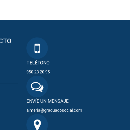
CTO
TELÉFONO
950 23 20 95
ENVÍE UN MENSAJE
almeria@graduadosocial.com