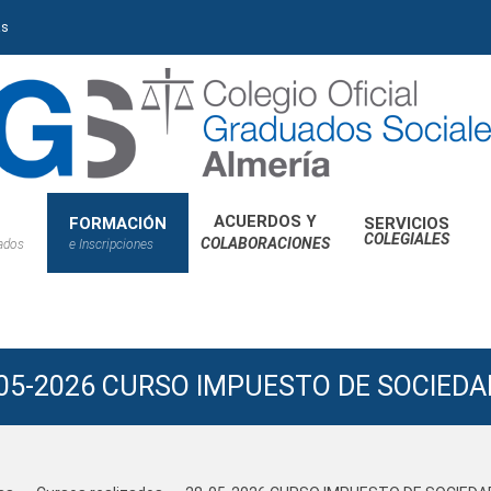
as
ACUERDOS Y
FORMACIÓN
SERVICIOS
COLEGIALES
COLABORACIONES
iados
e Inscripciones
05-2026 CURSO IMPUESTO DE SOCIED