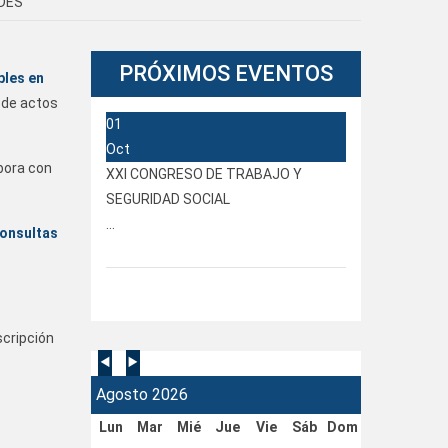
DES
PRÓXIMOS
EVENTOS
bles en
 de actos
01
Oct
bora con
XXI CONGRESO DE TRABAJO Y
SEGURIDAD SOCIAL
...
consultas
scripción
Agosto 2026
Lun
Mar
Mié
Jue
Vie
Sáb
Dom