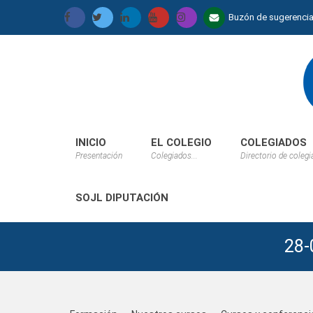
Buzón de sugerenci
INICIO
EL COLEGIO
COLEGIADOS
Presentación
Colegiados...
Directorio de coleg
SOJL DIPUTACIÓN
28-