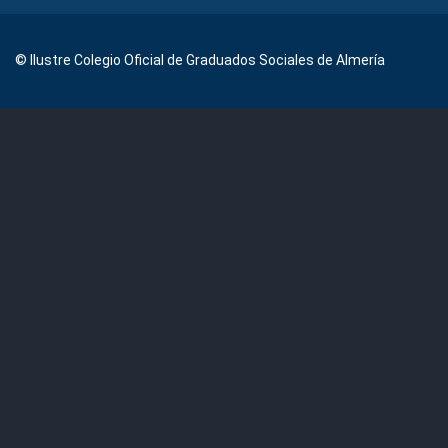
© Ilustre Colegio Oficial de Graduados Sociales de Almería