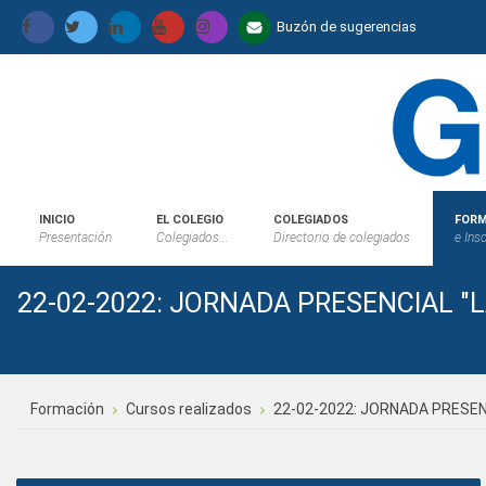
Buzón de sugerencias
INICIO
EL COLEGIO
COLEGIADOS
FORM
Presentación
Colegiados...
Directorio de colegiados
e Ins
22-02-2022: JORNADA PRESENCIAL "
Formación
Cursos realizados
22-02-2022: JORNADA PRESEN