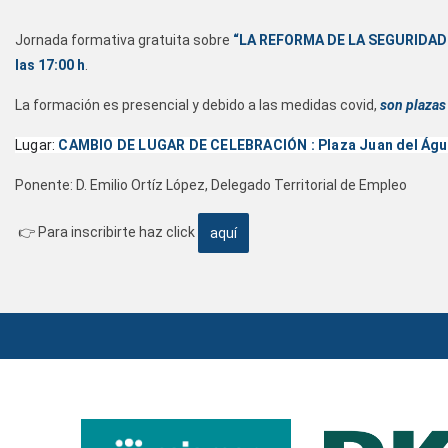
Jornada formativa gratuita sobre
“LA REFORMA DE LA SEGURIDAD
las 17:00 h
.
La formación es presencial y debido a las medidas covid,
son plazas
Lugar: 
CAMBIO DE LUGAR DE CELEBRACIÓN 
: Plaza Juan del Ág
Ponente: D. Emilio Ortíz López, Delegado Territorial de Empleo
👉 Para inscribirte haz click
aquí