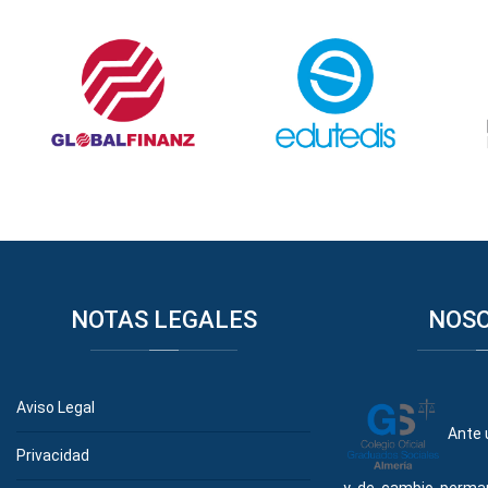
NOTAS
LEGALES
NOS
Aviso Legal
Ante 
Privacidad
y de cambio perma