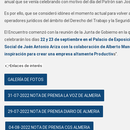
anual que se venía celebrando con motivo del día del Patrón san J
Es por ello, que se consideró idóneo el momento actual para volver 
operadores jurídicos del ámbito del Derecho del Trabajo y la Segurid
El Encuentro comenzó con la reunión de la Junta de Gobierno en la q
celebrarán los días
22 y 23 de septiembre en el Palacio de Expos
Social de Jaén Antonio Ariza con la colaboración de Alberto Manue
inspiración para crear una empresa altamente Productiv
a”.
👉Enlaces de interés:
GALERÍA DE FOTOS
31-07-2022 NOTA DE PRENSA LA VOZ DE ALMERIA
29-07-2022 NOTA DE PRENSA DIARIO DE ALMERIA
04-08-2022 NOTA DE PRENSA CGS ALMERIA